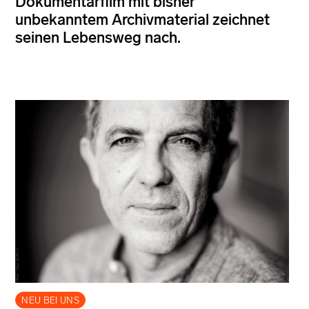
Dokumentarfilm mit bisher
unbekanntem Archivmaterial zeichnet
seinen Lebensweg nach.
NEU BEI UNS