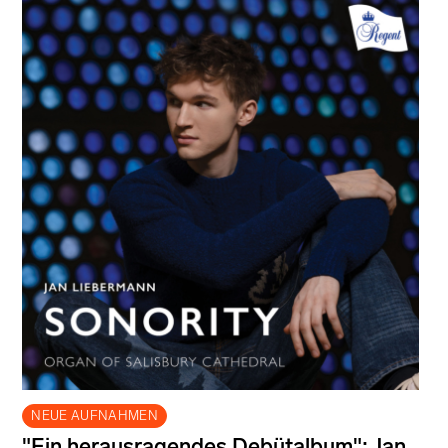
NEUE AUFNAHMEN
"Ein herausragendes Debütalbum": Jan