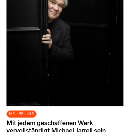
NEU BEI UNS
Mit jedem geschaffenen Werk
vervollständigt Michael Jarrell sein