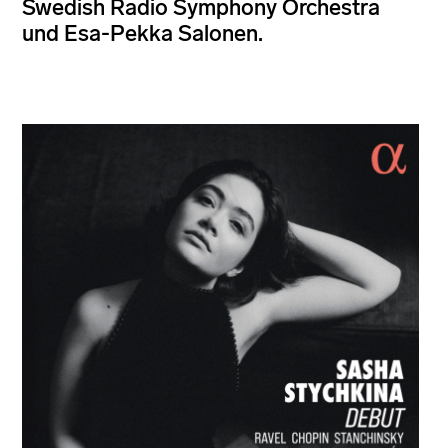
Swedish Radio Symphony Orchestra
und Esa-Pekka Salonen.