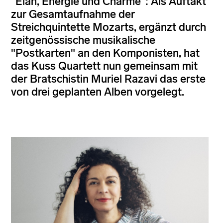
"Elan, Energie und Charme": Als Auftakt
zur Gesamtaufnahme der
Streichquintette Mozarts, ergänzt durch
zeitgenössische musikalische
"Postkarten" an den Komponisten, hat
das Kuss Quartett nun gemeinsam mit
der Bratschistin Muriel Razavi das erste
von drei geplanten Alben vorgelegt.