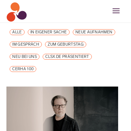
ALLE
IN EIGENER SACHE
NEUE AUFNAHMEN
IM GESPRÄCH
ZUM GEBURTSTAG
NEU BEI UNS
CLSX.DE PRÄSENTIERT
CERHA 100