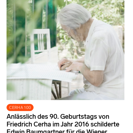
CERHA 100
Anlässlich des 90. Geburtstags von
Friedrich Cerha im Jahr 2016 schilderte
Edwin Baumgartner für die Wiener