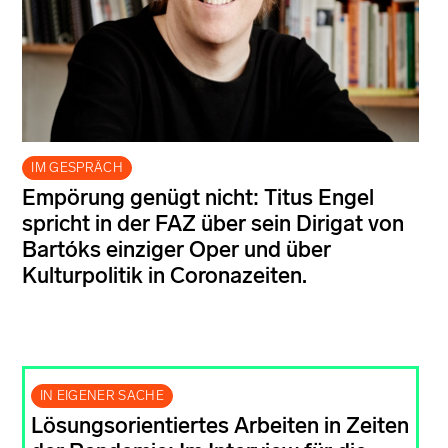
IM GESPRÄCH
Empörung genügt nicht: Titus Engel
spricht in der FAZ über sein Dirigat von
Bartóks einziger Oper und über
Kulturpolitik in Coronazeiten.
IN EIGENER SACHE
Lösungsorientiertes Arbeiten in Zeiten