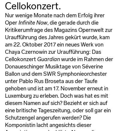
Cellokonzert.
Nur wenige Monate nach dem Erfolg ihrer
Oper
Infinite Now
, die gerade durch die
Kritikerumfrage des Magazins Opernwelt zur
Uraufführung des Jahres gekürt wurde, kam
am 22. Oktober 2017 ein neues Werk von
Chaya Czernowin zur Uraufführung: Das
Cellokonzert
Guardian
wurde im Rahmen der
Donaueschinger Musiktage von Séverine
Ballon und dem SWR Symphonieorchester
unter Pablo Rus Broseta aus der Taufe
gehoben und ist am 17. November erneut in
Luxemburg zu erleben. Doch was hat es mit
diesem Namen auf sich? Bezieht er sich auf
eine britische Tageszeitung, oder soll gar ein
Schutzengel angerufen werden? Die
Komponistin lacht angesichts dieser