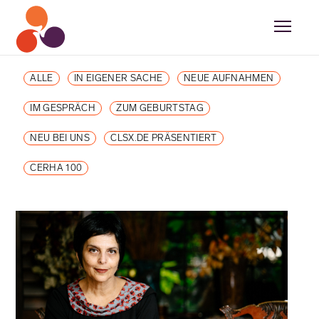
ALLE
IN EIGENER SACHE
NEUE AUFNAHMEN
IM GESPRÄCH
ZUM GEBURTSTAG
NEU BEI UNS
CLSX.DE PRÄSENTIERT
CERHA 100