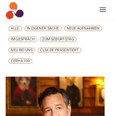
ALLE
IN EIGENER SACHE
NEUE AUFNAHMEN
IM GESPRÄCH
ZUM GEBURTSTAG
NEU BEI UNS
CLSX.DE PRÄSENTIERT
CERHA 100