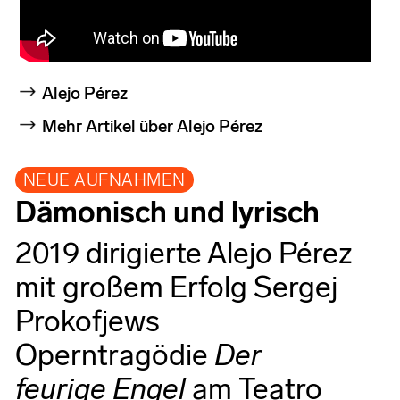
Alejo Pérez
Mehr Artikel über Alejo Pérez
NEUE AUFNAHMEN
Dämonisch und lyrisch
2019 dirigierte Alejo Pérez
mit großem Erfolg Sergej
Prokofjews
Operntragödie
Der
feurige Engel
am Teatro