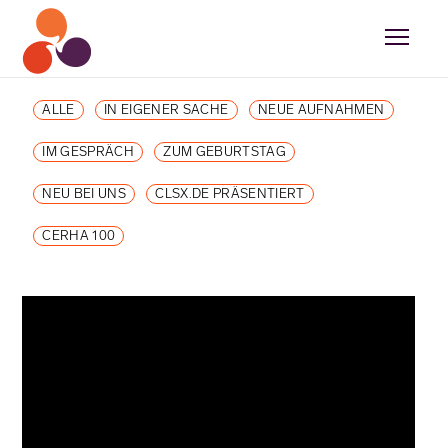
ALLE
IN EIGENER SACHE
NEUE AUFNAHMEN
IM GESPRÄCH
ZUM GEBURTSTAG
NEU BEI UNS
CLSX.DE PRÄSENTIERT
CERHA 100