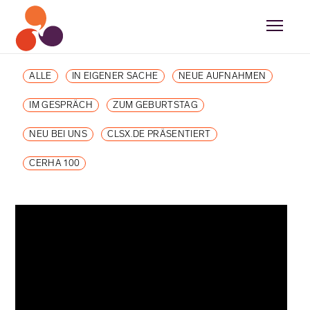
ALLE
IN EIGENER SACHE
NEUE AUFNAHMEN
IM GESPRÄCH
ZUM GEBURTSTAG
NEU BEI UNS
CLSX.DE PRÄSENTIERT
CERHA 100