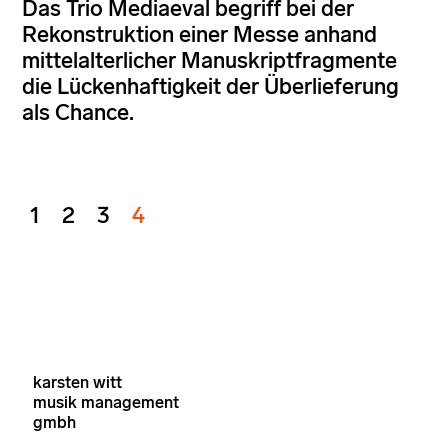
Das Trio Mediaeval begriff bei der
Rekonstruktion einer Messe anhand
mittelalterlicher Manuskriptfragmente
die Lückenhaftigkeit der Überlieferung
als Chance.
1
2
3
4
karsten witt
musik management
gmbh