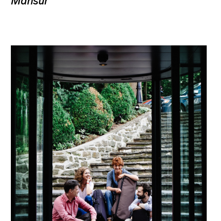
Mansūr