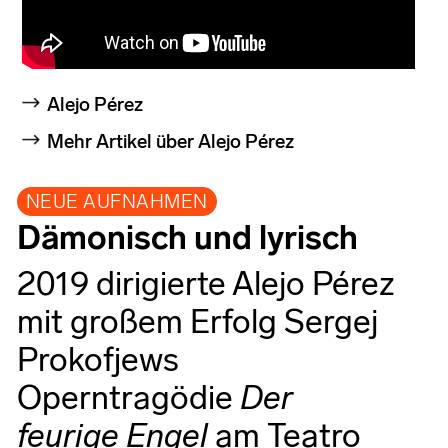
Alejo Pérez
Mehr Artikel über Alejo Pérez
NEUE AUFNAHMEN
Dämonisch und lyrisch
2019 dirigierte Alejo Pérez
mit großem Erfolg Sergej
Prokofjews
Operntragödie
Der
feurige Engel
am Teatro