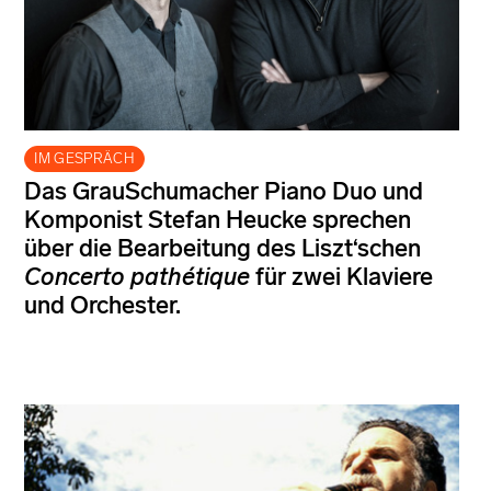
IM GESPRÄCH
Das GrauSchumacher Piano Duo und
Komponist Stefan Heucke sprechen
über die Bearbeitung des Liszt‘schen
Concerto pathétique
für zwei Klaviere
und Orchester.