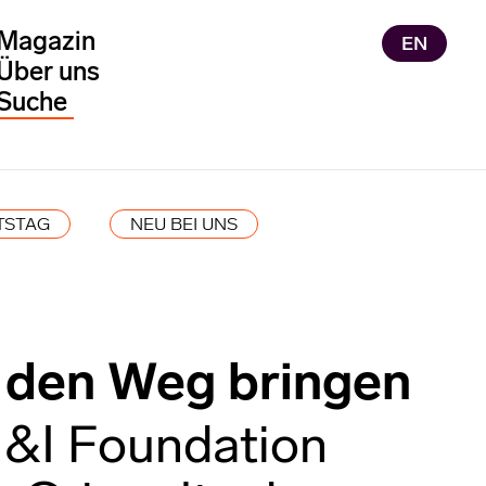
Magazin
EN
Über uns
TSTAG
NEU BEI UNS
 den Weg bringen
 I&I Foundation