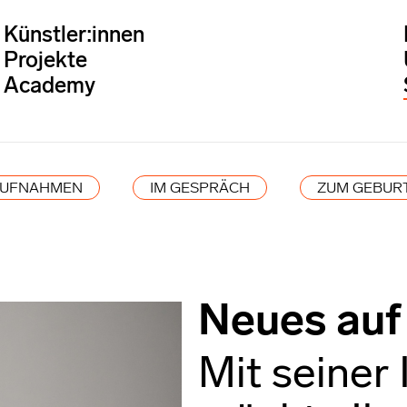
Künstler:innen
Projekte
Academy
AUFNAHMEN
IM GESPRÄCH
ZUM GEBUR
Neues auf
Mit seiner