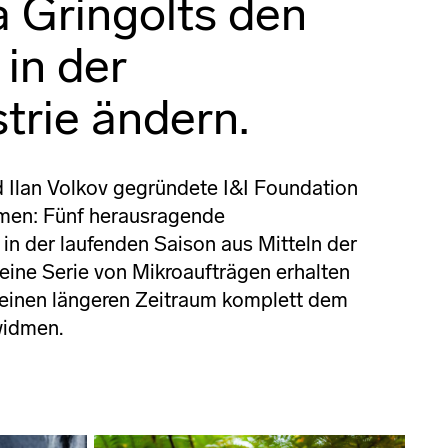
a Gringolts den
 in der
trie ändern.
d Ilan Volkov gegründete I&I Foundation
mmen: Fünf herausragende
n der laufenden Saison aus Mitteln der
 eine Serie von Mikroaufträgen erhalten
r einen längeren Zeitraum komplett dem
widmen.