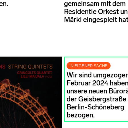
en.
gemeinsam mit dem
Residentie Orkest un
Märkl eingespielt hat
IN EIGENER SACHE
Wir sind umgezogen
Februar 2024 haben
unsere neuen Büror
der Geisbergstraße 
Berlin-Schöneberg
bezogen.