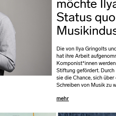
möchte Ily
Status quo
Musikindus
Die von Ilya Gringolts un
hat ihre Arbeit aufgeno
Komponist*innen werden i
Stiftung gefördert. Durch
sie die Chance, sich übe
Schreiben von Musik zu 
mehr