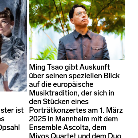
Ming Tsao gibt Auskunft
über seinen speziellen Blick
auf die europäische
Musiktradition, der sich in
den Stücken eines
ter ist
Porträtkonzertes am 1. März
es
2025 in Mannheim mit dem
Opsahl
Ensemble Ascolta, dem
Mivos Quartet und dem Duo