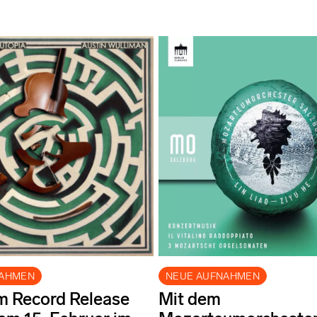
NAHMEN
NEUE AUFNAHMEN
m Record Release
Mit dem