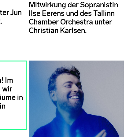
Mitwirkung der Sopranistin
ter Jun
Ilse Eerens und des Tallinn
.
Chamber Orchestra unter
Christian Karlsen.
! Im
 wir
äume in
in