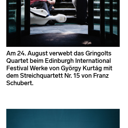
Am 24. August verwebt das Gringolts
Quartet beim Edinburgh International
Festival Werke von György Kurtág mit
dem Streichquartett Nr. 15 von Franz
Schubert.