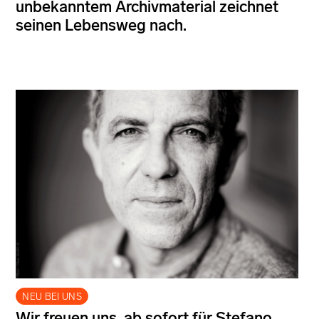
unbekanntem Archivmaterial zeichnet
seinen Lebensweg nach.
NEU BEI UNS
Wir freuen uns, ab sofort für Stefano