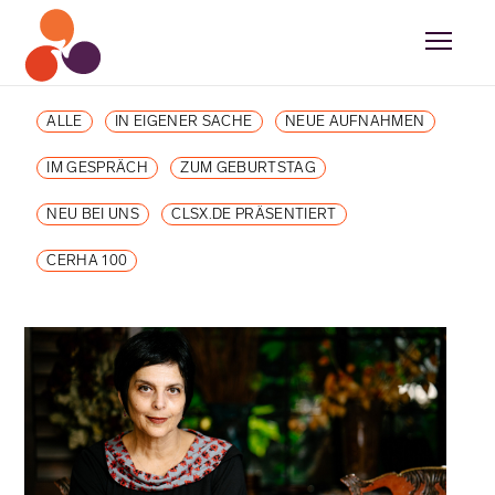
ALLE
IN EIGENER SACHE
NEUE AUFNAHMEN
IM GESPRÄCH
ZUM GEBURTSTAG
NEU BEI UNS
CLSX.DE PRÄSENTIERT
CERHA 100