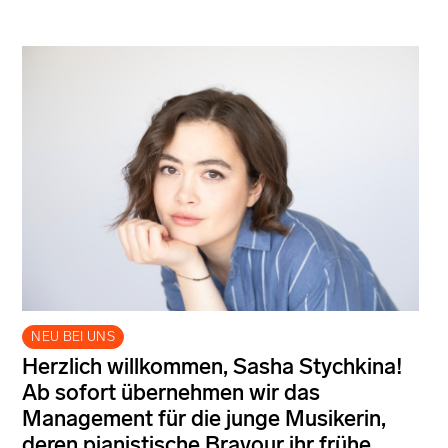
NEU BEI UNS
Herzlich willkommen, Sasha Stychkina!
Ab sofort übernehmen wir das
Management für die junge Musikerin,
deren pianistische Bravour ihr frühe