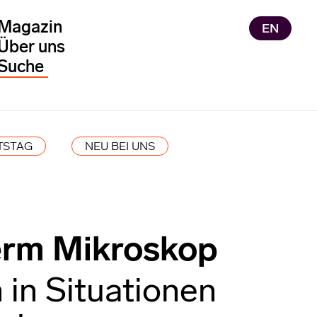
Magazin
EN
Über uns
TSTAG
NEU BEI UNS
erm Mikroskop
in Situationen