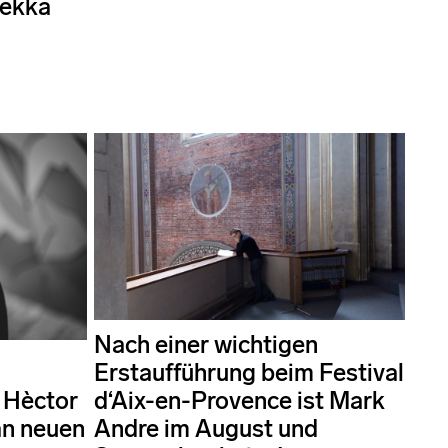
Pekka
Nach einer wichtigen
Erstaufführung beim Festival
 Hèctor
d‘Aix-en-Provence ist Mark
an neuen
Andre im August und