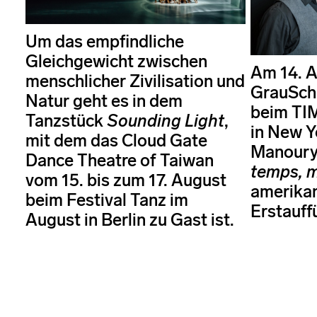
Um das empfindliche
Gleichgewicht zwischen
Am 14. A
menschlicher Zivilisation und
GrauSch
Natur geht es in dem
beim TI
Tanzstück
Sounding Light
,
in New Y
mit dem das Cloud Gate
Manoury
Dance Theatre of Taiwan
temps, 
vom 15. bis zum 17. August
amerika
beim Festival Tanz im
Erstauff
August in Berlin zu Gast ist.