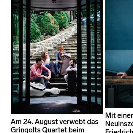
Mit eine
Am 24. August verwebt das
Neuinsze
Gringolts Quartet beim
Friedric