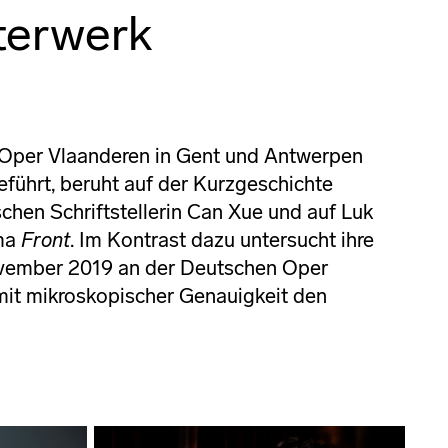
terwerk
Oper Vlaanderen in Gent und Antwerpen
eführt, beruht auf der Kurzgeschichte
schen Schriftstellerin Can Xue und auf Luk
ama
Front
. Im Kontrast dazu untersucht ihre
ovember 2019 an der Deutschen Oper
 mit mikroskopischer Genauigkeit den