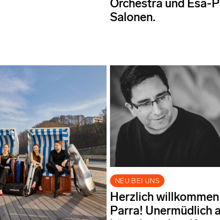
Orchestra und Esa-
Salonen.
NEU BEI UNS
Herzlich willkommen
Parra! Unermüdlich 