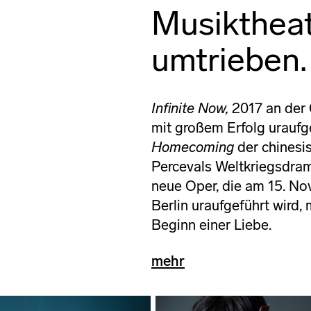
Musikthea
umtrieben.
Infinite Now,
2017 an der 
mit großem Erfolg uraufg
Homecoming
der chinesi
Percevals Weltkriegsdr
neue Oper, die am 15. N
Berlin uraufgeführt wird,
Beginn einer Liebe.
mehr