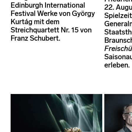
Edinburgh International
22. Augu
Festival Werke von György
Spielzeit
Kurtág mit dem
Generalm
Streichquartett Nr. 15 von
Staatsth
Franz Schubert.
Braunsc
Freischü
Saisonau
erleben.