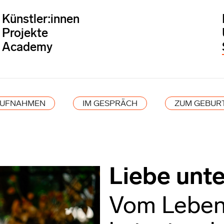
Künstler:innen
Projekte
Academy
AUFNAHMEN
IM GESPRÄCH
ZUM GEBUR
Liebe unt
Vom Leben 