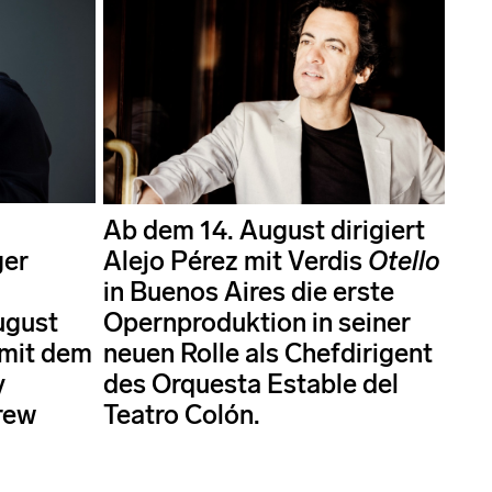
Ab dem 14. August dirigiert
ger
Alejo Pérez mit Verdis
Otello
in Buenos Aires die erste
ugust
Opernproduktion in seiner
 mit dem
neuen Rolle als Chefdirigent
y
des Orquesta Estable del
rew
Teatro Colón.