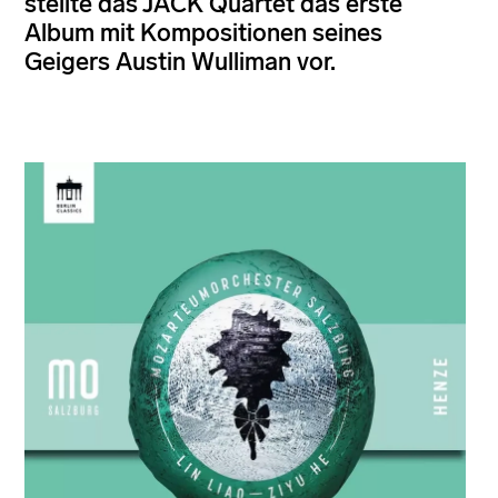
stellte das JACK Quartet das erste
Album mit Kompositionen seines
Geigers Austin Wulliman vor.