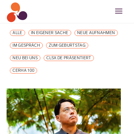
ALLE
IN EIGENER SACHE
NEUE AUFNAHMEN
IM GESPRÄCH
ZUM GEBURTSTAG
NEU BEI UNS
CLSX.DE PRÄSENTIERT
CERHA 100