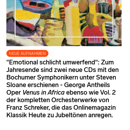
NEUE AUFNAHMEN
"Emotional schlicht umwerfend": Zum
Jahresende sind zwei neue CDs mit den
Bochumer Symphonikern unter Steven
Sloane erschienen - George Antheils
Oper
Venus in Africa
ebenso wie Vol. 2
der kompletten Orchesterwerke von
Franz Schreker, die das Onlinemagazin
Klassik Heute zu Jubeltönen anregen.