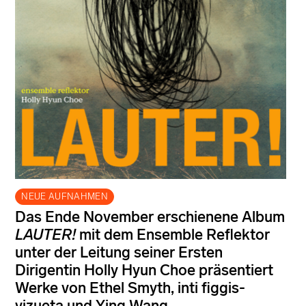
NEUE AUFNAHMEN
Das Ende November erschienene Album
LAUTER!
mit dem Ensemble Reflektor
unter der Leitung seiner Ersten
Dirigentin Holly Hyun Choe präsentiert
Werke von Ethel Smyth, inti figgis-
vizueta und Ying Wang.