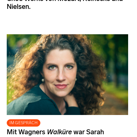
Nielsen.
IM GESPRÄCH
Mit Wagners
Walküre
war Sarah