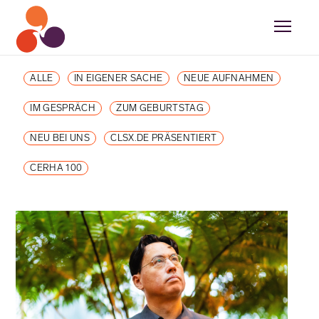
ALLE
IN EIGENER SACHE
NEUE AUFNAHMEN
IM GESPRÄCH
ZUM GEBURTSTAG
NEU BEI UNS
CLSX.DE PRÄSENTIERT
CERHA 100