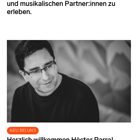
und musikalischen Partner:innen zu
erleben.
NEU BEI UNS
Herzlich willkommen Hèctor Parra!