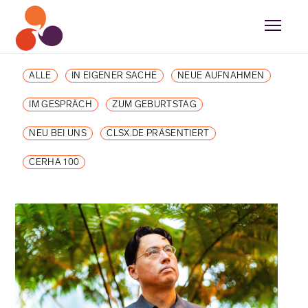
ALLE
IN EIGENER SACHE
NEUE AUFNAHMEN
IM GESPRÄCH
ZUM GEBURTSTAG
NEU BEI UNS
CLSX.DE PRÄSENTIERT
CERHA 100