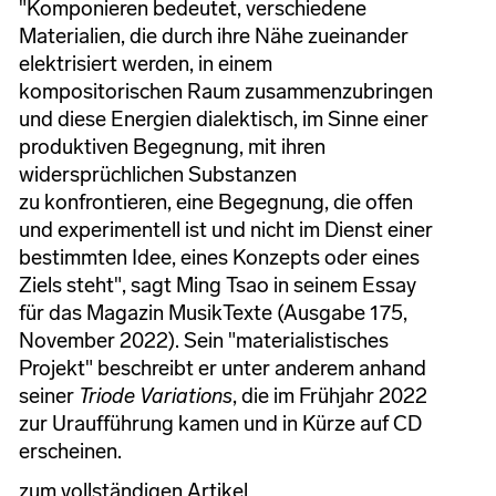
"Komponieren bedeutet, verschiedene
Materialien, die
durch ihre Nähe zueinander
elektrisiert werden, in ei
nem
kompositorischen Raum zusammenzubringen
und
diese Energien dialektisch, im Sinne einer
produktiven
Begegnung, mit ihren
widersprüchlichen Substanzen
zu
konfrontieren, eine Begegnung, die offen
und experi
mentell ist und nicht im Dienst einer
bestimmten Idee,
eines Konzepts oder eines
Ziels steht", sagt Ming Tsao in seinem Essay
für das Magazin MusikTexte (Ausgabe 175,
November 2022). Sein "materialistisches
Projekt" beschreibt er unter anderem anhand
seiner
Triode Variations
, die im Frühjahr 2022
zur Uraufführung kamen und in Kürze auf CD
erscheinen.
zum vollständigen Artikel