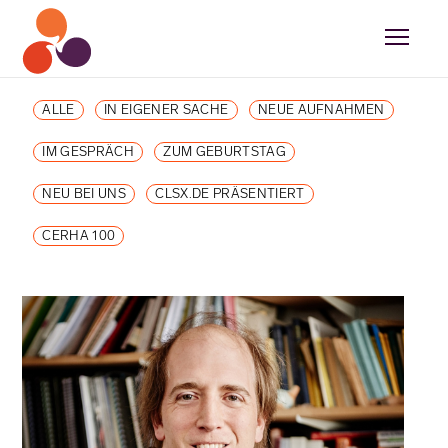
ALLE
IN EIGENER SACHE
NEUE AUFNAHMEN
IM GESPRÄCH
ZUM GEBURTSTAG
NEU BEI UNS
CLSX.DE PRÄSENTIERT
CERHA 100