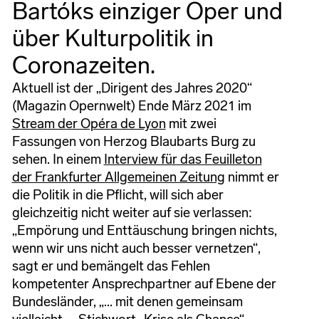
Bartóks einziger Oper und
über Kulturpolitik in
Coronazeiten.
Aktuell ist der „Dirigent des Jahres 2020“
(Magazin Opernwelt) Ende März 2021 im
Stream der Opéra de Lyon
mit zwei
Fassungen von Herzog Blaubarts Burg zu
sehen. In einem
Interview für das Feuilleton
der Frankfurter Allgemeinen Zeitung
nimmt er
die Politik in die Pflicht, will sich aber
gleichzeitig nicht weiter auf sie verlassen:
„Empörung und Enttäuschung bringen nichts,
wenn wir uns nicht auch besser vernetzen“,
sagt er und bemängelt das Fehlen
kompetenter Ansprechpartner auf Ebene der
Bundesländer, „... mit denen gemeinsam