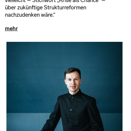
vielleicht – Stichwort „Krise als Chance“ –
über zukünftige Strukturreformen
nachzudenken wäre.“
mehr