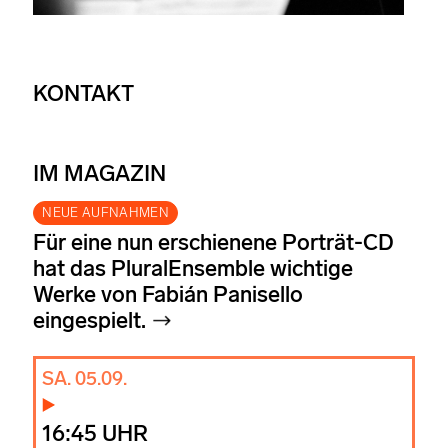
KONTAKT
IM MAGAZIN
NEUE AUFNAHMEN
Für eine nun erschienene Porträt-CD
hat das PluralEnsemble wichtige
Werke von Fabián Panisello
eingespielt.
SA. 05.09.
16:45 UHR