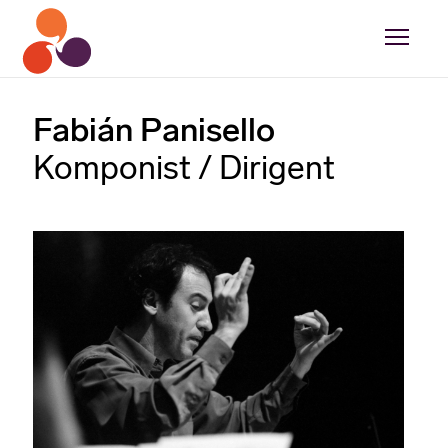
Fabián Panisello
Komponist / Dirigent