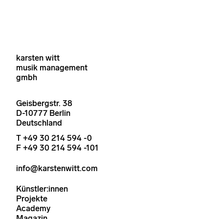
karsten witt
musik management
gmbh
Geisbergstr. 38
D-10777 Berlin
Deutschland
T +49 30 214 594 -0
F +49 30 214 594 -101
info@karstenwitt.com
Künstler:innen
Projekte
Academy
Magazin