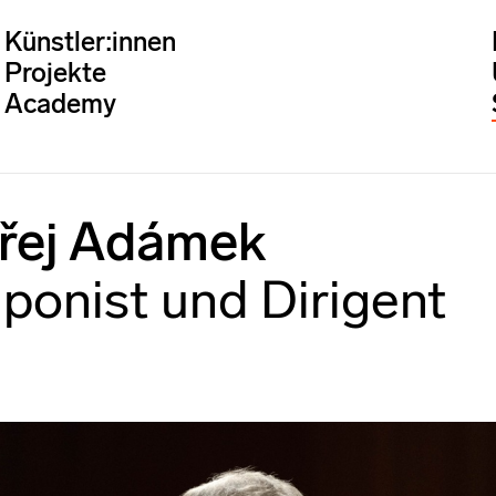
Künstler:innen
Projekte
Academy
řej Adámek
onist und Dirigent