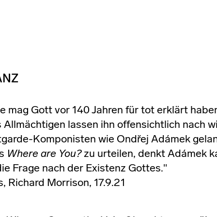
ANZ
e mag Gott vor 140 Jahren für tot erklärt habe
Allmächtigen lassen ihn offensichtlich nach wi
tgarde-Komponisten wie Ondřej Adámek gela
us
Where are You?
zu urteilen, denkt Adámek 
die Frage nach der Existenz Gottes."
, Richard Morrison, 17.9.21