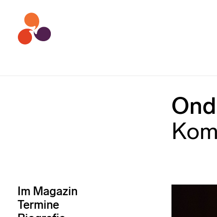
Ond
Komp
Im Magazin
Termine