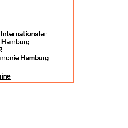
Internationalen
t Hamburg
R
armonie Hamburg
mine