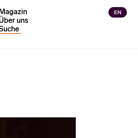
Magazin
EN
Über uns