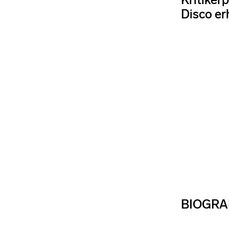
Disco er
BIOGRA