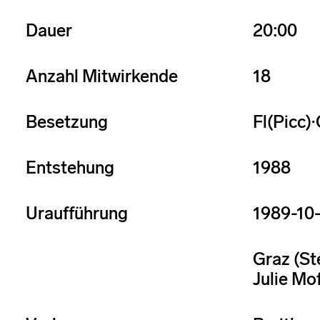
Dauer
20:00
Anzahl Mitwirkende
18
Besetzung
Fl(Picc)
Entstehung
1988
Uraufführung
1989-10
Graz (St
Julie Mo