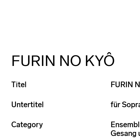
FURIN NO KYÔ
Titel
FURIN 
Untertitel
für Sopr
Category
Ensembl
Gesang 