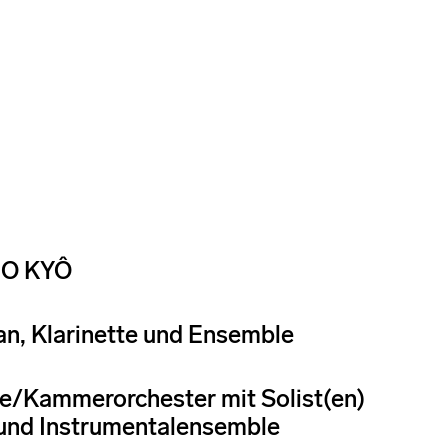
NO KYÔ
an, Klarinette und Ensemble
e/Kammerorchester mit Solist(en)
und Instrumentalensemble