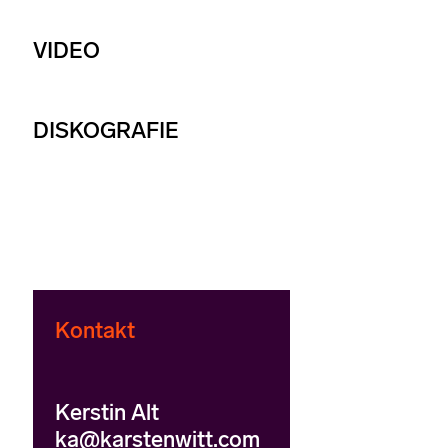
VIDEO
DISKOGRAFIE
Kontakt
Kerstin Alt
ka@karstenwitt.com