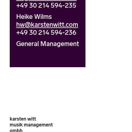
+49 30 214 594-235
Heike Wilms
hw@karstenwitt.com
+49 30 214 594-236
General Management
karsten witt
musik management
gmbh