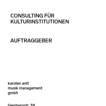
CONSULTING FÜR
KULTURINSTITUTIONEN
AUFTRAGGEBER
karsten witt
musik management
gmbh
Geisbergstr. 38