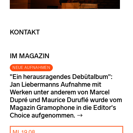
KONTAKT
IM MAGAZIN
NEUE AUFNAHMEN
"Ein herausragendes Debütalbum":
Jan Liebermanns Aufnahme mit
Werken unter anderem von Marcel
Dupré und Maurice Duruflé wurde vom
Magazin Gramophone in die Editor's
Choice aufgenommen.
MI. 19.08.