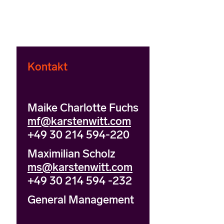
Kontakt
Maike Charlotte Fuchs
mf@karstenwitt.com
+49 30 214 594-220
Maximilian Scholz
ms@karstenwitt.com
+49 30 214 594 -232
General Management