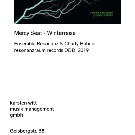
Mercy Seat - Winterreise
Ensemble Resonanz & Charly Hübner
resonanzraum records DDD, 2019
karsten witt
musik management
gmbh
Geisbergstr. 38