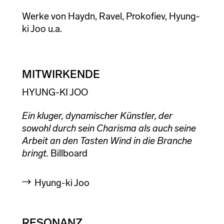
Werke von Haydn, Ravel, Prokofiev, Hyung-
ki Joo u.a.
MITWIRKENDE
HYUNG-KI JOO
​Ein kluger, dynamischer Künstler, der
sowohl durch sein Charisma als auch seine
Arbeit an den Tasten Wind in die Branche
bringt.
Billboard
Hyung-ki Joo
RESONANZ