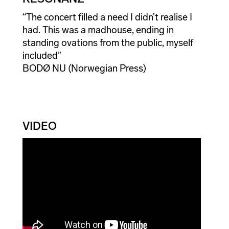
“The concert filled a need I didn’t realise I
had. This was a madhouse, ending in
standing ovations from the public, myself
included”
BODØ NU (Norwegian Press)
VIDEO