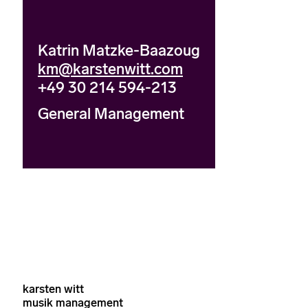
Katrin Matzke-Baazoug
km@karstenwitt.com
+49 30 214 594-213
General Management
karsten witt
musik management