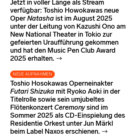
Jetzt in voller Länge als Stream
verfügbar: Toshio Howokawas neue
Oper
Natasha
ist im August 2025
unter der Leitung von Kazushi Ono am
New National Theater in Tokio zur
gefeierten Uraufführung gekommen
und hat den Music Pen Club Award
2025 erhalten.
NEUE AUFNAHMEN
Toshio Hosokawas Operneinakter
Futari Shizuka
mit Ryoko Aoki in der
Titelrolle sowie sein umjubeltes
Flötenkonzert
Ceremony
sind im
Sommer 2025 als CD-Einspielung des
Residentie Orkest unter Jun Märkl
beim Label Naxos erschienen.