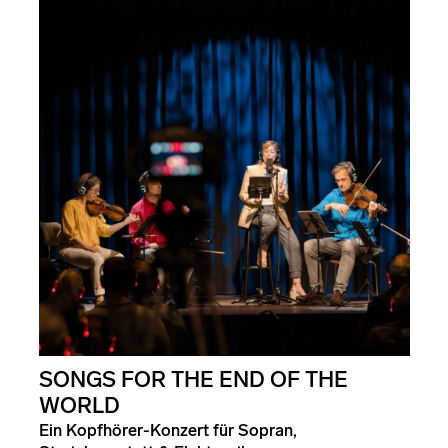
SONGS FOR THE END OF THE
WORLD
Ein Kopfhörer-Konzert für Sopran,