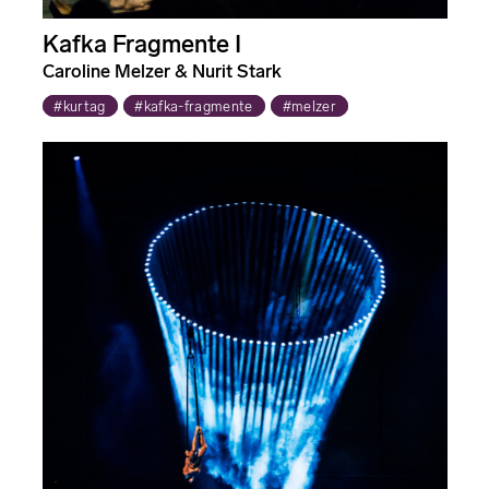
Kafka Fragmente I
Caroline Melzer & Nurit Stark
#kurtag
#kafka-fragmente
#melzer