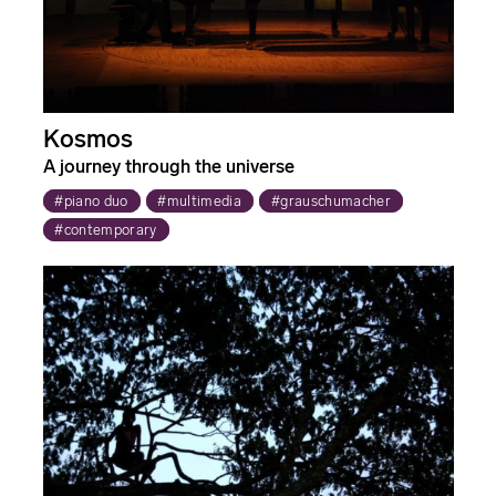
Kosmos
A journey through the universe
#piano duo
#multimedia
#grauschumacher
#contemporary