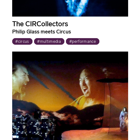
The CIRCollectors
Philip Glass meets Circus
#circus
#multimedia
#performance