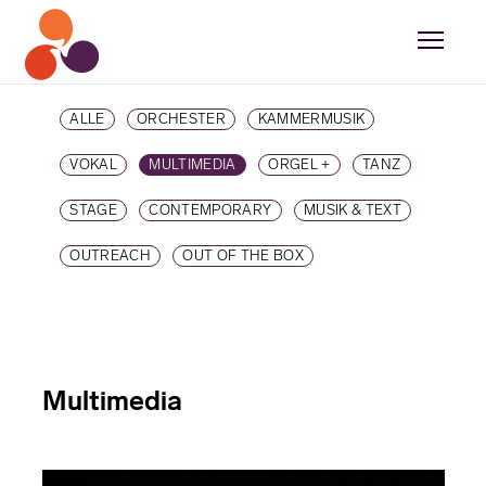
ALLE
ORCHESTER
KAMMERMUSIK
VOKAL
MULTIMEDIA
ORGEL +
TANZ
STAGE
CONTEMPORARY
MUSIK & TEXT
OUTREACH
OUT OF THE BOX
Multimedia