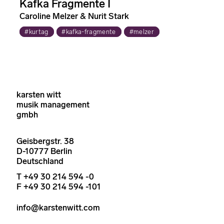
Kafka Fragmente I
Caroline Melzer & Nurit Stark
#kurtag
#kafka-fragmente
#melzer
karsten witt
musik management
gmbh
Geisbergstr. 38
D-10777 Berlin
Deutschland
T +49 30 214 594 -0
F +49 30 214 594 -101
info@karstenwitt.com