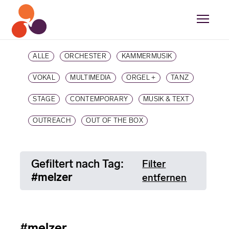
ALLE
ORCHESTER
KAMMERMUSIK
VOKAL
MULTIMEDIA
ORGEL +
TANZ
STAGE
CONTEMPORARY
MUSIK & TEXT
OUTREACH
OUT OF THE BOX
Gefiltert nach Tag:
Filter
#melzer
entfernen
#melzer