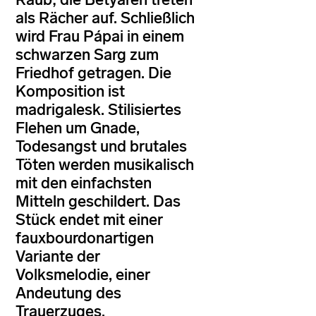
als Rächer auf. Schließlich
wird Frau Pápai in einem
schwarzen Sarg zum
Friedhof getragen. Die
Komposition ist
madrigalesk. Stilisiertes
Flehen um Gnade,
Todesangst und brutales
Töten werden musikalisch
mit den einfachsten
Mitteln geschildert. Das
Stück endet mit einer
fauxbourdonartigen
Variante der
Volksmelodie, einer
Andeutung des
Trauerzuges.