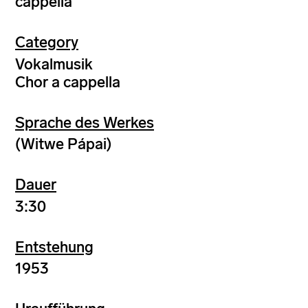
cappella
Category
Vokalmusik
Chor a cappella
Sprache des Werkes
(Witwe Pápai)
Dauer
3:30
Entstehung
1953