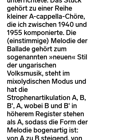
unterrichtete. Das Stück
gehört zu einer Reihe
kleiner A-cappella-Chöre,
die ich zwischen 1940 und
1955 komponierte. Die
(einstimmige) Melodie der
Ballade gehört zum
sogenannten »neuen« Stil
der ungarischen
Volksmusik, steht im
mixolydischen Modus und
hat die
Strophenartikulation A, B,
B', A, wobei B und B' in
höherem Register stehen
als A, sodass die Form der
Melodie bogenartig ist:
von A zu B steigend, von