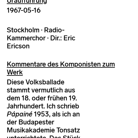
Uraufführung
1967-05-16
Stockholm · Radio-
Kammerchor · Dir.: Eric
Ericson
Kommentare des Komponisten zum
Werk
Diese Volksballade
stammt vermutlich aus
dem 18. oder frühen 19.
Jahrhundert. Ich schrieb
Pápainé
1953, als ich an
der Budapester
Musikakademie Tonsatz