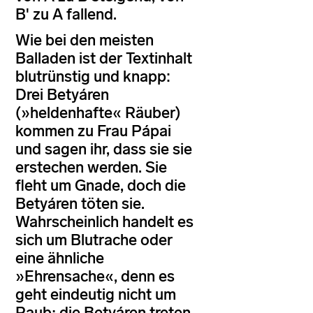
B' zu A fallend.
Wie bei den meisten
Balladen ist der Textinhalt
blutrünstig und knapp:
Drei Betyáren
(»heldenhafte« Räuber)
kommen zu Frau Pápai
und sagen ihr, dass sie sie
erstechen werden. Sie
fleht um Gnade, doch die
Betyáren töten sie.
Wahrscheinlich handelt es
sich um Blutrache oder
eine ähnliche
»Ehrensache«, denn es
geht eindeutig nicht um
Raub; die Betyáren treten