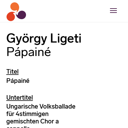
György Ligeti
Pápainé
Titel
Pápainé
Untertitel
Ungarische Volksballade
für 4stimmigen
gemischten Chor a