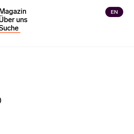
Magazin
EN
Über uns
)