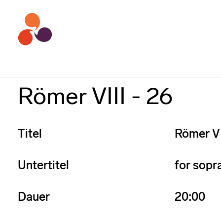
Römer VIII - 26
Titel
Römer VI
Untertitel
for sopra
Dauer
20:00