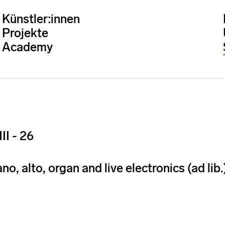
Künstler:innen
Projekte
Academy
II - 26
no, alto, organ and live electronics (ad lib.