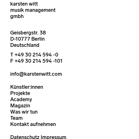
karsten witt
musik management
gmbh
Geisbergstr. 38
D-10777 Berlin
Deutschland
T +49 30 214 594 -0
F +49 30 214 594 -101
info@karstenwitt.com
Künstler:innen
Projekte
Academy
Magazin
Was wir tun
Team
Kontakt aufnehmen
Datenschutz
Impressum