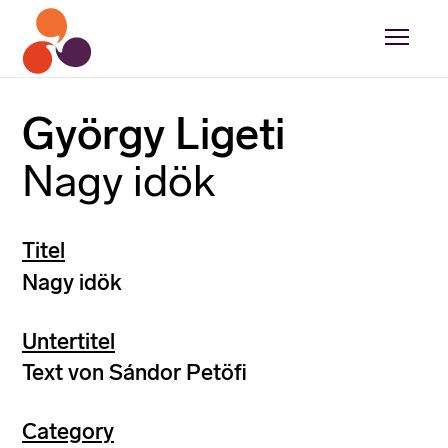
György Ligeti
Nagy idök
Titel
Nagy idök
Untertitel
Text von Sándor Petöfi
Category