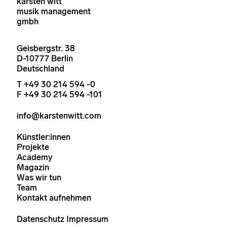
karsten witt
musik management
gmbh
Geisbergstr. 38
D-10777 Berlin
Deutschland
T +49 30 214 594 -0
F +49 30 214 594 -101
info@karstenwitt.com
Künstler:innen
Projekte
Academy
Magazin
Was wir tun
Team
Kontakt aufnehmen
Datenschutz
Impressum