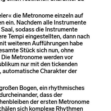
eler« die Metronome einzeln auf
en ein. Nachdem alle Instrumente
 Saal, sodass die Instrumente
lere Tempi eingestellten, dann nach
mit weiteren Aufführungen habe
gesamte Stück sich nun, ohne
t«: Die Metronome werden vor
ublikum nur mit den tickenden
e, automatische Charakter der
 großen Bogen, ein rhythmisches
durcheinander, dass der
ehenbleiben der ersten Metronome
 schälen sich komplexe Rhythmen