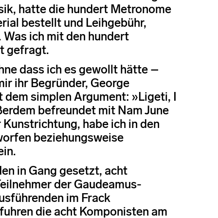
sik, hatte die hundert Metronome
rial bestellt und Leihgebühr,
Was ich mit den hundert
t gefragt.
hne dass ich es gewollt hätte –
ir ihr Begründer, George
it dem simplen Argument: »Ligeti, I
außerdem befreundet mit Nam June
 Kunstrichtung, habe ich in den
tworfen beziehungsweise
ein.
en in Gang gesetzt, acht
Teilnehmer der Gaudeamus-
usführenden im Frack
 fuhren die acht Komponisten am