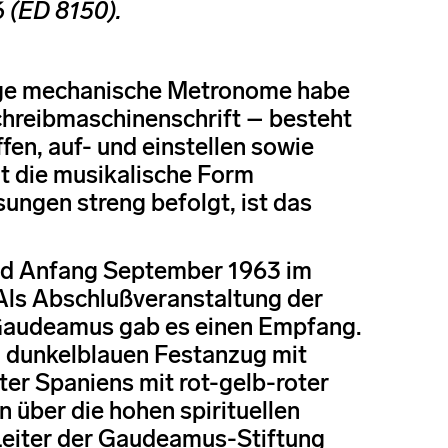
 (ED 8150).
ige mechanische Metronome habe
Schreibmaschinenschrift – besteht
n, auf- und einstellen sowie
ht die musikalische Form
ungen streng befolgt, ist das
d Anfang September 1963 im
 Als Abschlußveranstaltung der
 Gaudeamus gab es einen Empfang.
n dunkelblauen Festanzug mit
ter Spaniens mit rot-gelb-roter
n über die hohen spirituellen
Leiter der Gaudeamus-Stiftung