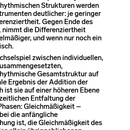
rhythmischen Strukturen werden
rumenten deutlicher: je geringer
ferenziertheit. Gegen Ende des
 nimmt die Differenziertheit
elmäßiger, und wenn nur noch ein
isch.
selspiel zwischen individuellen,
 zusammengesetzten,
 rhythmische Gesamtstruktur auf
ale Ergebnis der Addition der
h ist sie auf einer höheren Ebene
eitlichen Entfaltung der
Phasen: Gleichmäßigkeit –
bei die anfängliche
hung ist, die Gleichmäßigkeit des