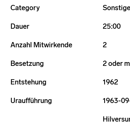
Category
Sonstig
Dauer
25:00
Anzahl Mitwirkende
2
Besetzung
2 oder m
Entstehung
1962
Uraufführung
1963-09
Hilversum