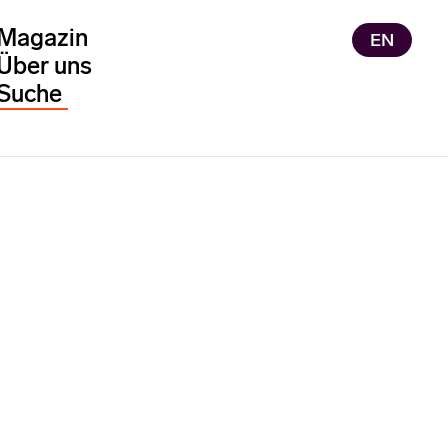
Magazin
EN
Über uns