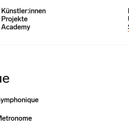
Künstler:innen
Projekte
Academy
ue
ymphonique
 Metronome