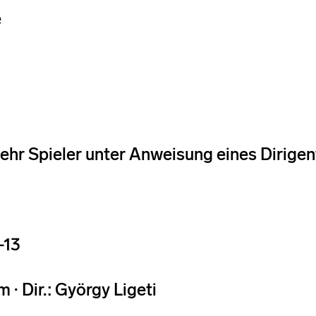
e
ehr Spieler unter Anweisung eines Dirige
-13
 · Dir.: György Ligeti