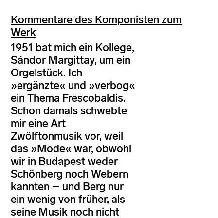
Kommentare des Komponisten zum
Werk
1951 bat mich ein Kollege,
Sándor Margittay, um ein
Orgelstück. Ich
»ergänzte« und »verbog«
ein Thema Frescobaldis.
Schon damals schwebte
mir eine Art
Zwölftonmusik vor, weil
das »Mode« war, obwohl
wir in Budapest weder
Schönberg noch Webern
kannten – und Berg nur
ein wenig von früher, als
seine Musik noch nicht