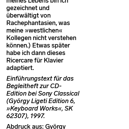
meines Lebens bin ich
gezeichnet und
überwältigt von
Rachephantasien, was
meine »westlichen«
Kollegen nicht verstehen
können.) Etwas später
habe ich dann dieses
Ricercare für Klavier
adaptiert.
Einführungstext für das
Begleitheft zur CD-
Edition bei Sony Classical
(György Ligeti Edition 6,
»Keyboard Works«, SK
62307), 1997.
Abdruck aus: György