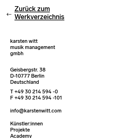
Zurück zum
Werkverzeichnis
karsten witt
musik management
gmbh
Geisbergstr. 38
D-10777 Berlin
Deutschland
T +49 30 214 594 -0
F +49 30 214 594 -101
info@karstenwitt.com
Künstler:innen
Projekte
Academy