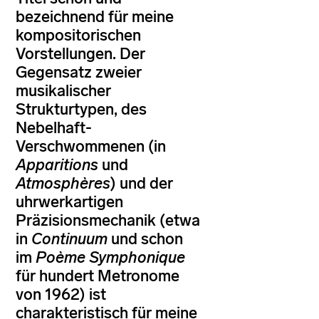
bezeichnend für meine
kompositorischen
Vorstellungen. Der
Gegensatz zweier
musikalischer
Strukturtypen, des
Nebelhaft-
Verschwommenen (in
Apparitions
und
Atmosphères
) und der
uhrwerkartigen
Präzisionsmechanik (etwa
in
Continuum
und schon
im
Poème Symphonique
für hundert Metronome
von 1962) ist
charakteristisch für meine