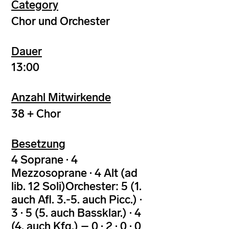
Category
Chor und Orchester
Dauer
13:00
Anzahl Mitwirkende
38 + Chor
Besetzung
4 Soprane · 4
Mezzosoprane · 4 Alt (ad
lib. 12 Soli)Orchester: 5 (1.
auch Afl. 3.-5. auch Picc.) ·
3 · 5 (5. auch Bassklar.) · 4
(4. auch Kfg.) – 0 · 2 · 0 · 0