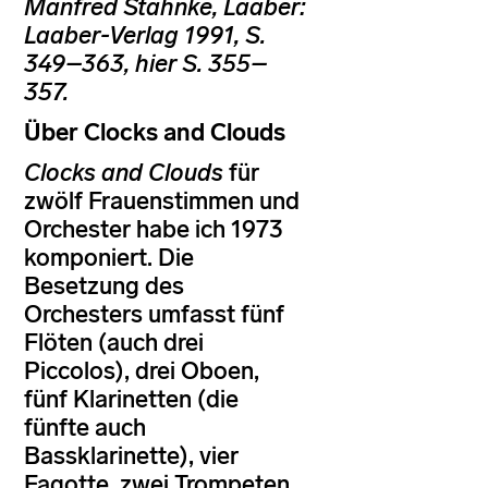
Manfred Stahnke, Laaber:
Laaber-Verlag 1991, S.
349–363, hier S. 355–
357.
Über Clocks and Clouds
Clocks and Clouds
für
zwölf Frauenstimmen und
Orchester habe ich 1973
komponiert. Die
Besetzung des
Orchesters umfasst fünf
Flöten (auch drei
Piccolos), drei Oboen,
fünf Klarinetten (die
fünfte auch
Bassklarinette), vier
Fagotte, zwei Trompeten,