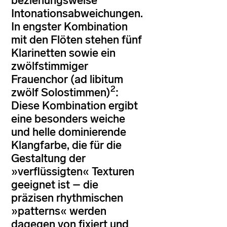
beziehungsweise
Intonationsabweichungen.
In engster Kombination
mit den Flöten stehen fünf
Klarinetten sowie ein
zwölfstimmiger
Frauenchor (ad libitum
2
zwölf Solostimmen)
:
Diese Kombination ergibt
eine besonders weiche
und helle dominierende
Klangfarbe, die für die
Gestaltung der
»verflüssigten« Texturen
geeignet ist – die
präzisen rhythmischen
»patterns« werden
dagegen von fixiert und