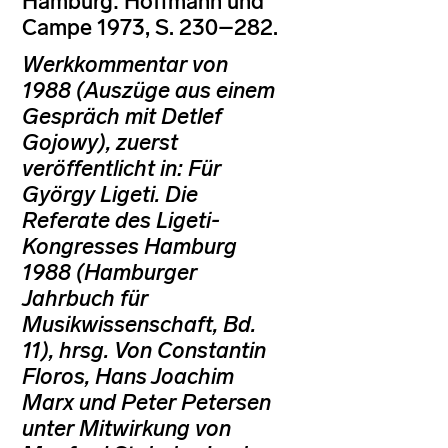
Hamburg: Hoffmann und
Campe 1973, S. 230–282.
Werkkommentar von
1988 (Auszüge aus einem
Gespräch mit Detlef
Gojowy), zuerst
veröffentlicht in: Für
György Ligeti. Die
Referate des Ligeti-
Kongresses Hamburg
1988 (Hamburger
Jahrbuch für
Musikwissenschaft, Bd.
11), hrsg. Von Constantin
Floros, Hans Joachim
Marx und Peter Petersen
unter Mitwirkung von