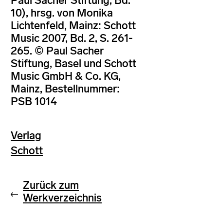
Paul Sacher Stiftung, Bd.
10), hrsg. von Monika
Lichtenfeld, Mainz: Schott
Music 2007, Bd. 2, S. 261-
265. © Paul Sacher
Stiftung, Basel und Schott
Music GmbH & Co. KG,
Mainz, Bestellnummer:
PSB 1014
Verlag
Schott
Zurück zum
Werkverzeichnis