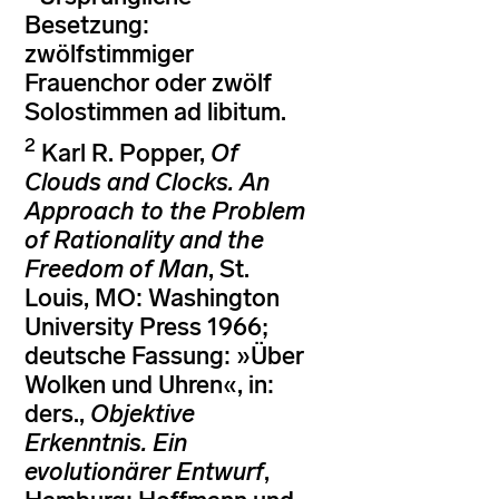
Besetzung:
zwölfstimmiger
Frauenchor oder zwölf
Solostimmen ad libitum.
2
Karl R. Popper,
Of
Clouds and Clocks. An
Approach to the Problem
of Rationality and the
Freedom of Man
, St.
Louis, MO: Washington
University Press 1966;
deutsche Fassung: »Über
Wolken und Uhren«, in:
ders.,
Objektive
Erkenntnis.
Ein
evolutionärer Entwurf
,