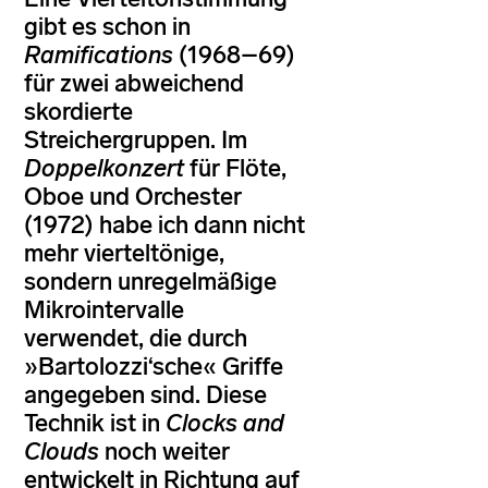
gibt es schon in
Ramifications
(1968–69)
für zwei abweichend
skordierte
Streichergruppen. Im
Doppelkonzert
für Flöte,
Oboe und Orchester
(1972) habe ich dann nicht
mehr vierteltönige,
sondern unregelmäßige
Mikrointervalle
verwendet, die durch
»Bartolozzi‘sche« Griffe
angegeben sind. Diese
Technik ist in
Clocks and
Clouds
noch weiter
entwickelt in Richtung auf