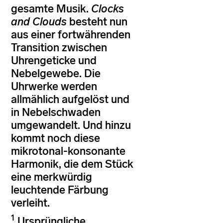
gesamte Musik.
Clocks
and Clouds
besteht nun
aus einer fortwährenden
Transition zwischen
Uhrengeticke und
Nebelgewebe. Die
Uhrwerke werden
allmählich aufgelöst und
in Nebelschwaden
umgewandelt. Und hinzu
kommt noch diese
mikrotonal-konsonante
Harmonik, die dem Stück
eine merkwürdig
leuchtende Färbung
verleiht.
1
Ursprüngliche