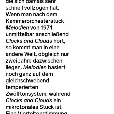
die sich damals sehr
schnell vollzogen hat.
Wenn man nach dem
Kammerorchesterstück
Melodien
von 1971
unmittelbar anschließend
Clocks and Clouds
hört,
so kommt man in eine
andere Welt, obgleich nur
zwei Jahre dazwischen
liegen.
Melodien
basiert
noch ganz auf dem
gleichschwebend
temperierten
Zwölftonsystem, während
Clocks and Clouds
ein
mikrotonales Stück ist.
Eine Vierteltonstimmung