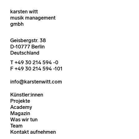
karsten witt
musik management
gmbh
Geisbergstr. 38
D-10777 Berlin
Deutschland
T +49 30 214 594 -0
F +49 30 214 594 -101
info@karstenwitt.com
Künstler:innen
Projekte
Academy
Magazin
Was wir tun
Team
Kontakt aufnehmen