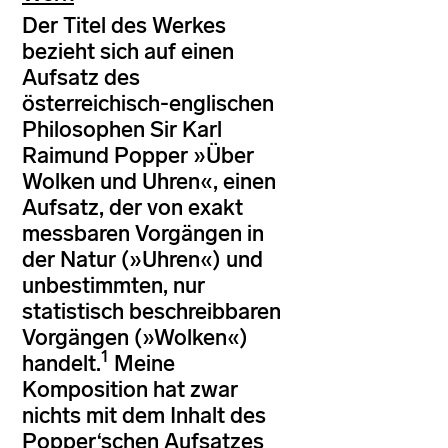
Der Titel des Werkes
bezieht sich auf einen
Aufsatz des
österreichisch-englischen
Philosophen Sir Karl
Raimund Popper »Über
Wolken und Uhren«, einen
Aufsatz, der von exakt
messbaren Vorgängen in
der Natur (»Uhren«) und
unbestimmten, nur
statistisch beschreibbaren
Vorgängen (»Wolken«)
1
handelt.
Meine
Komposition hat zwar
nichts mit dem Inhalt des
Popper‘schen Aufsatzes