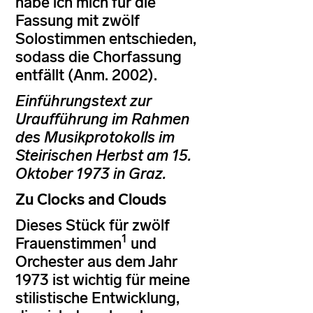
habe ich mich für die
Fassung mit zwölf
Solostimmen entschieden,
sodass die Chorfassung
entfällt (Anm. 2002).
Einführungstext zur
Uraufführung im Rahmen
des Musikprotokolls im
Steirischen Herbst am 15.
Oktober 1973 in Graz.
Zu Clocks and Clouds
Dieses Stück für zwölf
1
Frauenstimmen
und
Orchester aus dem Jahr
1973 ist wichtig für meine
stilistische Entwicklung,