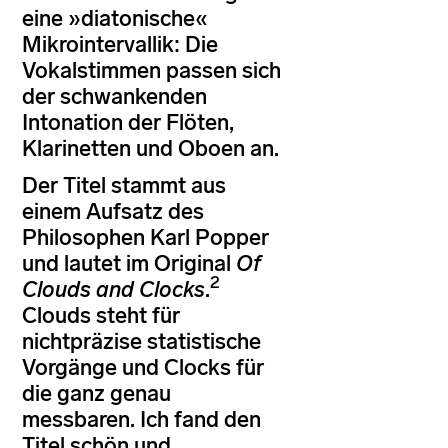
eine »diatonische«
Mikrointervallik: Die
Vokalstimmen passen sich
der schwankenden
Intonation der Flöten,
Klarinetten und Oboen an.
Der Titel stammt aus
einem Aufsatz des
Philosophen Karl Popper
und lautet im Original
Of
2
Clouds and Clocks
.
Clouds steht für
nichtpräzise statistische
Vorgänge und Clocks für
die ganz genau
messbaren. Ich fand den
Titel schön und