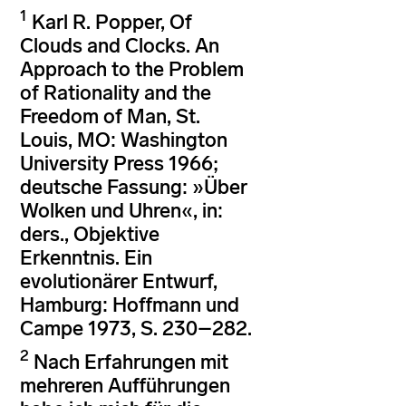
1
Karl R. Popper, Of
Clouds and Clocks. An
Approach to the Problem
of Rationality and the
Freedom of Man, St.
Louis, MO: Washington
University Press 1966;
deutsche Fassung: »Über
Wolken und Uhren«, in:
ders., Objektive
Erkenntnis. Ein
evolutionärer Entwurf,
Hamburg: Hoffmann und
Campe 1973, S. 230–282.
2
Nach Erfahrungen mit
mehreren Aufführungen