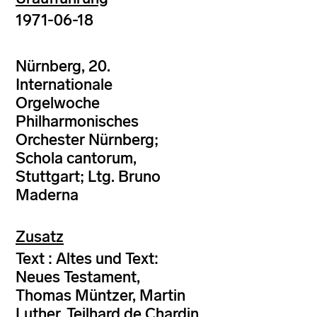
1971-06-18
Nürnberg, 20.
Internationale
Orgelwoche
Philharmonisches
Orchester Nürnberg;
Schola cantorum,
Stuttgart; Ltg. Bruno
Maderna
Zusatz
Text : Altes und Text:
Neues Testament,
Thomas Müntzer, Martin
Luther, Teilhard de Chardin