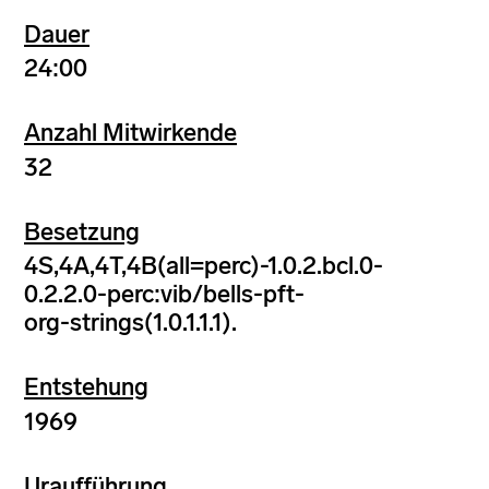
Dauer
24:00
Anzahl Mitwirkende
32
Besetzung
4S,4A,4T,4B(all=perc)-1.0.2.bcl.0-
0.2.2.0-perc:vib/bells-pft-
org-strings(1.0.1.1.1).
Entstehung
1969
Uraufführung