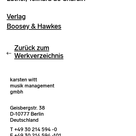
Verlag
Boosey & Hawkes
Zurück zum
Werkverzeichnis
karsten witt
musik management
gmbh
Geisbergstr. 38
D-10777 Berlin
Deutschland
T +49 30 214 594 -0
F +49 30 214 594 -101