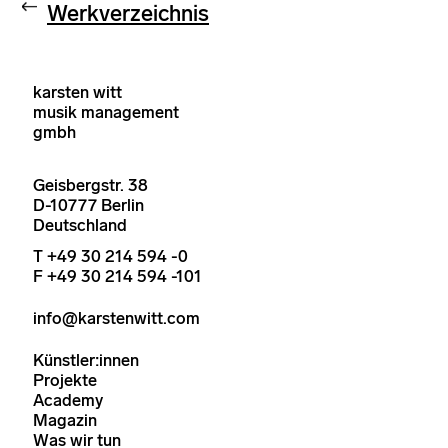
Werkverzeichnis
karsten witt
musik management
gmbh
Geisbergstr. 38
D-10777 Berlin
Deutschland
T +49 30 214 594 -0
F +49 30 214 594 -101
info@karstenwitt.com
Künstler:innen
Projekte
Academy
Magazin
Was wir tun