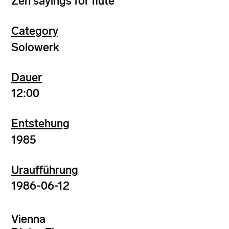
Zen sayings for flute
Category
Solowerk
Dauer
12:00
Entstehung
1985
Uraufführung
1986-06-12
Vienna