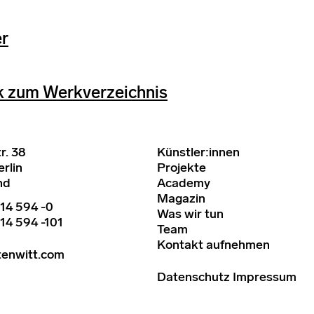
er
k zum Werkverzeichnis
r. 38
Künstler:innen
rlin
Projekte
nd
Academy
Magazin
14 594 -0
Was wir tun
14 594 -101
Team
Kontakt aufnehmen
tenwitt.com
Datenschutz
Impressum