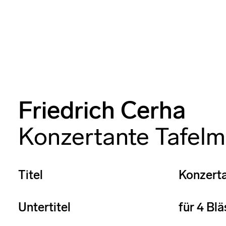
Friedrich Cerha
Konzertante Tafelm
Titel
Konzerta
Untertitel
für 4 Blä