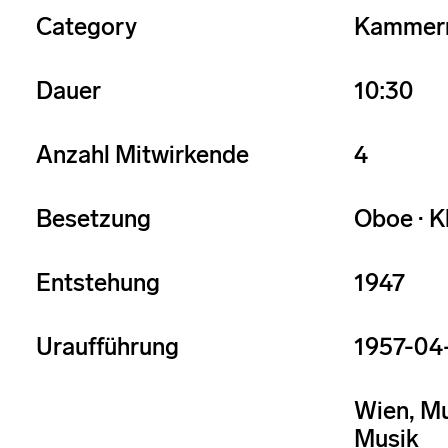
Category
Kammer
Dauer
10:30
Anzahl Mitwirkende
4
Besetzung
Oboe · K
Entstehung
1947
Uraufführung
1957-04
Wien, Mu
Musik