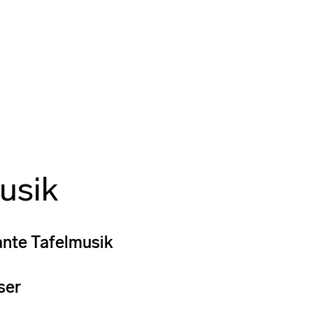
usik
nte Tafelmusik
ser