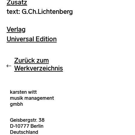
Zusatz
text: G.Ch.Lichtenberg
Verlag
Universal Edition
Zurück zum
Werkverzeichnis
karsten witt
musik management
gmbh
Geisbergstr. 38
D-10777 Berlin
Deutschland