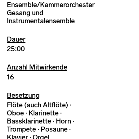
Ensemble/Kammerorchester
Gesang und
Instrumentalensemble
Dauer
25:00
Anzahl Mitwirkende
16
Besetzung
Flöte (auch Altflöte) ·
Oboe · Klarinette ·
Bassklarinette · Horn ·
Trompete · Posaune ·
Klavier · Orgel