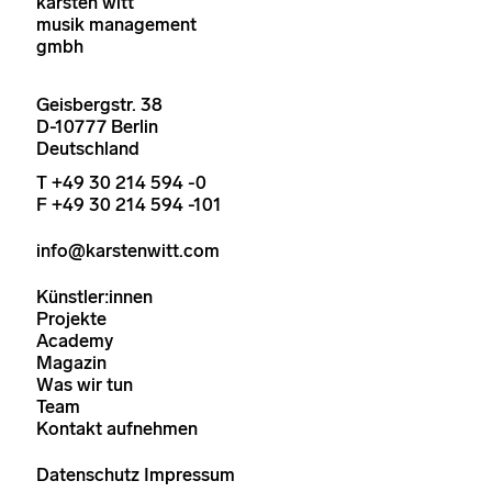
karsten witt
musik management
gmbh
Geisbergstr. 38
D-10777 Berlin
Deutschland
T +49 30 214 594 -0
F +49 30 214 594 -101
info@karstenwitt.com
Künstler:innen
Projekte
Academy
Magazin
Was wir tun
Team
Kontakt aufnehmen
Datenschutz
Impressum