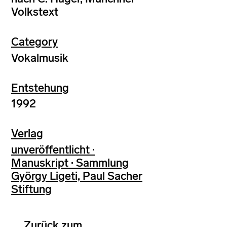
Volkstext
Category
Vokalmusik
Entstehung
1992
Verlag
unveröffentlicht ·
Manuskript · Sammlung
György Ligeti, Paul Sacher
Stiftung
Zurück zum