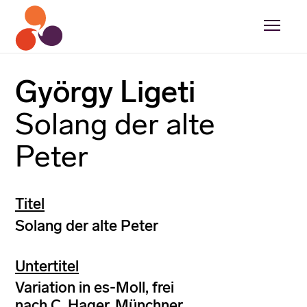
György Ligeti
Solang der alte
Peter
Titel
Solang der alte Peter
Untertitel
Variation in es-Moll, frei
nach C. Hager, Münchner