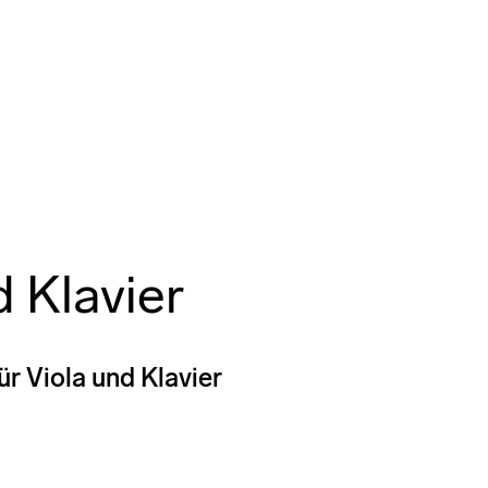
d Klavier
ür Viola und Klavier