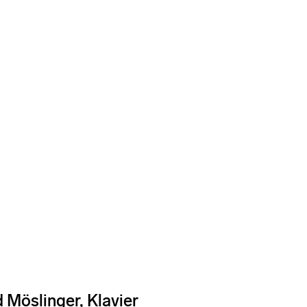
d Möslinger, Klavier