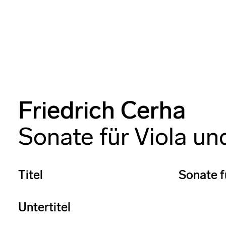
Friedrich Cerha
Sonate für Viola un
Titel
Sonate f
Untertitel