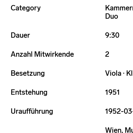
Category
Kammer
Duo
Dauer
9:30
Anzahl Mitwirkende
2
Besetzung
Viola · K
Entstehung
1951
Uraufführung
1952-03
Wien, Mu