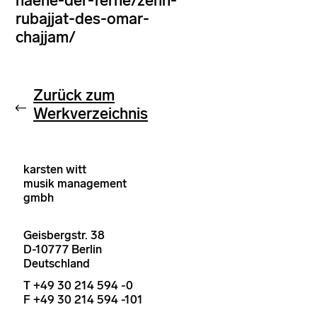
naehe-der-ferne/zehn-
rubajjat-des-omar-
chajjam/
Zurück zum
Werkverzeichnis
karsten witt
musik management
gmbh
Geisbergstr. 38
D-10777 Berlin
Deutschland
T +49 30 214 594 -0
F +49 30 214 594 -101