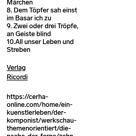
Märchen
8. Dem Töpfer sah einst
im Basar ich zu
9. Zwei oder drei Tröpfe,
an Geiste blind
10.All unser Leben und
Streben
Verlag
Ricordi
https://cerha-
online.com/home/ein-
kuenstlerleben/der-
komponist/werkschau-
themenorientiert/die-