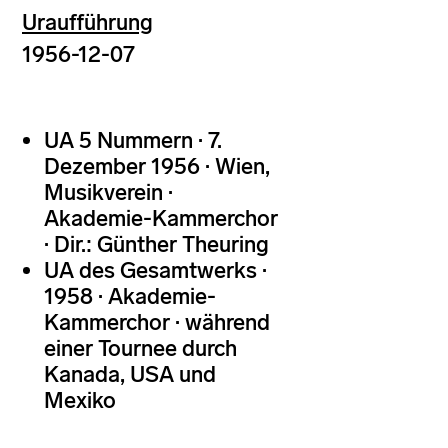
Uraufführung
1956-12-07
UA 5 Nummern · 7.
Dezember 1956 · Wien,
Musikverein ·
Akademie-Kammerchor
· Dir.: Günther Theuring
UA des Gesamtwerks ·
1958 · Akademie-
Kammerchor · während
einer Tournee durch
Kanada, USA und
Mexiko