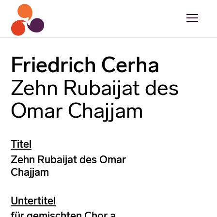
Friedrich Cerha
Zehn Rubaijat des
Omar Chajjam
Titel
Zehn Rubaijat des Omar
Chajjam
Untertitel
für gemischten Chor a