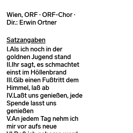
Wien, ORF · ORF-Chor ·
Dir.: Erwin Ortner
Satzangaben
I.Als ich noch in der
goldnen Jugend stand
II.Ihr sagt, es schmachtet
einst im Höllenbrand
III.Gib einen Fußtritt dem
Himmel, laß ab
IV.Laßt uns genießen, jede
Spende lasst uns
genießen
V.An jedem Tag nehm ich
mir vor aufs neue