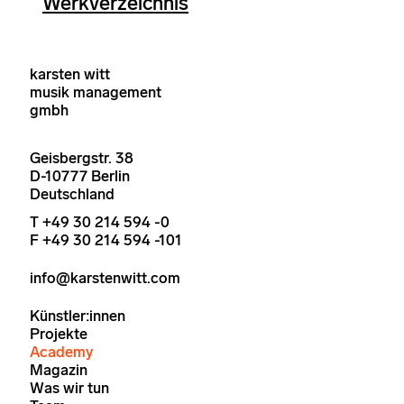
Werkverzeichnis
karsten witt
musik management
gmbh
Geisbergstr. 38
D-10777 Berlin
Deutschland
T +49 30 214 594 -0
F +49 30 214 594 -101
info@karstenwitt.com
Künstler:innen
Projekte
Academy
Magazin
Was wir tun