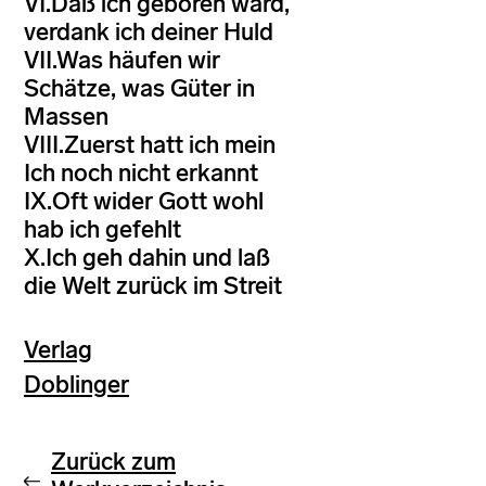
VI.Daß ich geboren ward,
verdank ich deiner Huld
VII.Was häufen wir
Schätze, was Güter in
Massen
VIII.Zuerst hatt ich mein
Ich noch nicht erkannt
IX.Oft wider Gott wohl
hab ich gefehlt
X.Ich geh dahin und laß
die Welt zurück im Streit
Verlag
Doblinger
Zurück zum