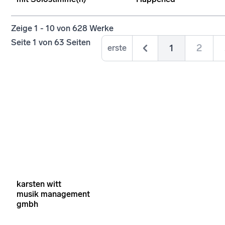
Zeige
1
-
10
von
628
Werke
Seite
1
von
63
Seiten
1
2
erste
karsten witt
musik management
gmbh