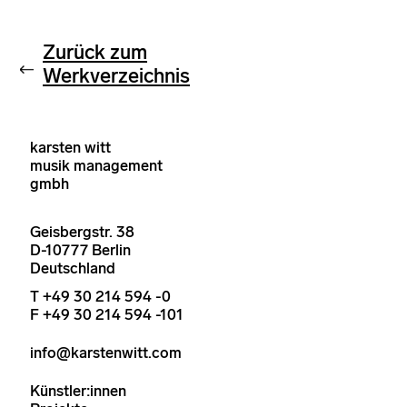
Zurück zum
Werkverzeichnis
karsten witt
musik management
gmbh
Geisbergstr. 38
D-10777 Berlin
Deutschland
T +49 30 214 594 -0
F +49 30 214 594 -101
info@karstenwitt.com
Künstler:innen