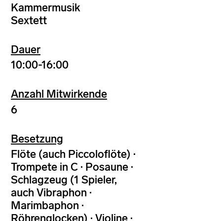
Kammermusik
Sextett
Dauer
10:00-16:00
Anzahl Mitwirkende
6
Besetzung
Flöte (auch Piccoloflöte) ·
Trompete in C · Posaune ·
Schlagzeug (1 Spieler,
auch Vibraphon ·
Marimbaphon ·
Röhrenglocken) · Violine ·