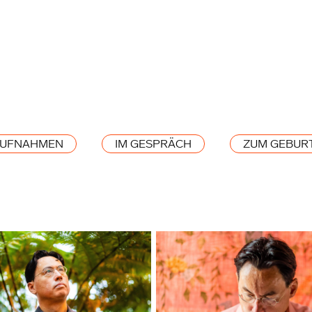
AUFNAHMEN
IM GESPRÄCH
ZUM GEBUR