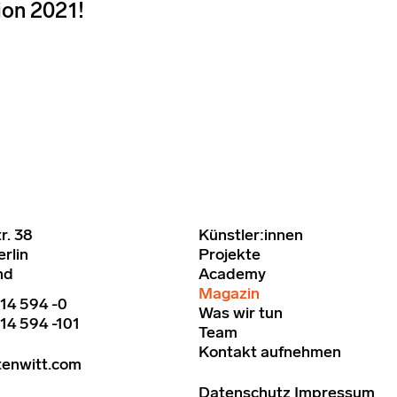
ion 2021!
r. 38
Künstler:innen
rlin
Projekte
nd
Academy
Magazin
14 594 -0
Was wir tun
14 594 -101
Team
Kontakt aufnehmen
tenwitt.com
Datenschutz
Impressum