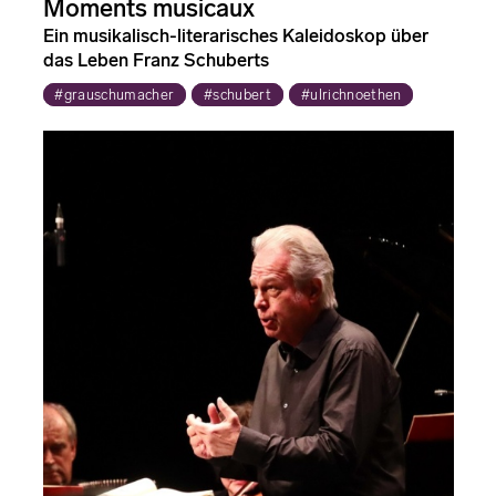
Moments musicaux
Ein musikalisch-literarisches Kaleidoskop über
das Leben Franz Schuberts
#grauschumacher
#schubert
#ulrichnoethen