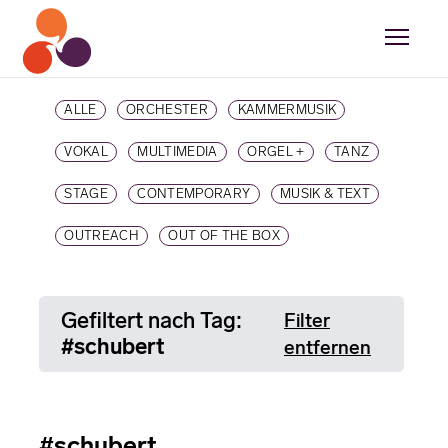
ALLE
ORCHESTER
KAMMERMUSIK
VOKAL
MULTIMEDIA
ORGEL +
TANZ
STAGE
CONTEMPORARY
MUSIK & TEXT
OUTREACH
OUT OF THE BOX
Gefiltert nach Tag:
Filter
#schubert
entfernen
#schubert