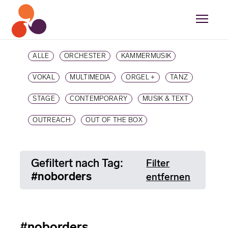
ALLE
ORCHESTER
KAMMERMUSIK
VOKAL
MULTIMEDIA
ORGEL +
TANZ
STAGE
CONTEMPORARY
MUSIK & TEXT
OUTREACH
OUT OF THE BOX
Gefiltert nach Tag:
Filter
#noborders
entfernen
#noborders