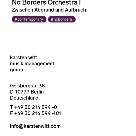
No Borders Orchestra I
Zwischen Abgrund und Aufbruch
#contemporary
#noborders
karsten witt
musik management
gmbh
Geisbergstr. 38
D-10777 Berlin
Deutschland
T +49 30 214 594 -0
F +49 30 214 594 -101
info@karstenwitt.com