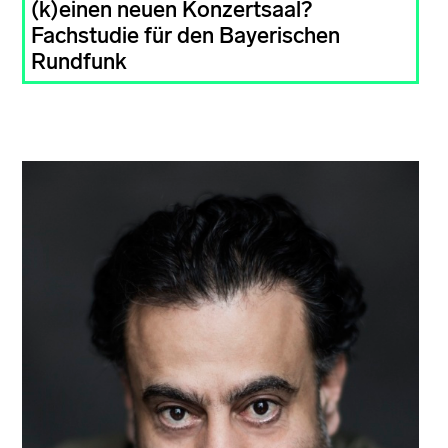
(k)einen neuen Konzertsaal?
Fachstudie für den Bayerischen
Rundfunk