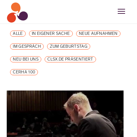
ALLE
IN EIGENER SACHE
NEUE AUFNAHMEN
IM GESPRÄCH
ZUM GEBURTSTAG
NEU BEI UNS
CLSX.DE PRÄSENTIERT
CERHA 100