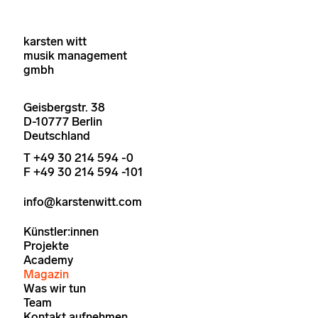
karsten witt
musik management
gmbh
Geisbergstr. 38
D-10777 Berlin
Deutschland
T +49 30 214 594 -0
F +49 30 214 594 -101
info@karstenwitt.com
Künstler:innen
Projekte
Academy
Magazin
Was wir tun
Team
Kontakt aufnehmen