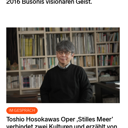
2016 Busonis visionären Geist.
IM GESPRÄCH
Toshio Hosokawas Oper ‚Stilles Meer’
verbindet zwei Kulturen und erzählt von