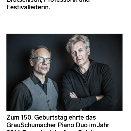
Festivalleiterin.
Zum 150. Geburtstag ehrte das
GrauSchumacher Piano Duo im Jahr