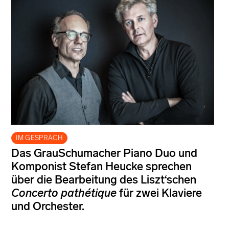
IM GESPRÄCH
Das GrauSchumacher Piano Duo und
Komponist Stefan Heucke sprechen
über die Bearbeitung des Liszt‘schen
Concerto pathétique
für zwei Klaviere
und Orchester.