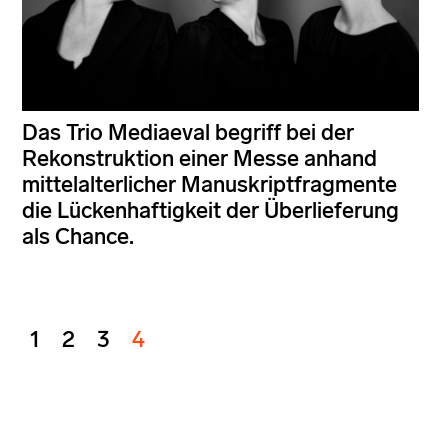
Das Trio Mediaeval begriff bei der
Rekonstruktion einer Messe anhand
mittelalterlicher Manuskriptfragmente
die Lückenhaftigkeit der Überlieferung
als Chance.
1
2
3
4