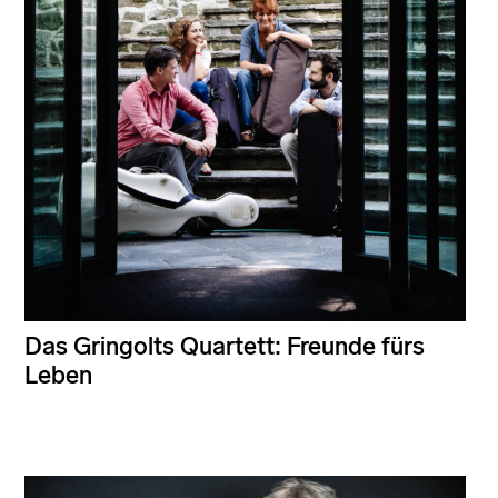
Das Gringolts Quartett: Freunde fürs
Leben