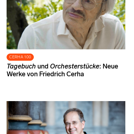
CERHA 100
Tagebuch
und
Orchesterstücke
: Neue
Werke von Friedrich Cerha