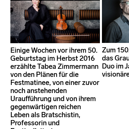
Zum 150.
Einige Wochen vor ihrem 50.
das Gra
Geburtstag im Herbst 2016
Duo im J
erzählte Tabea Zimmermann
visionär
von den Plänen für die
Festmatinee, von einer zuvor
noch anstehenden
Uraufführung und von ihrem
gegenwärtigen reichen
Leben als Bratschistin,
Professorin und