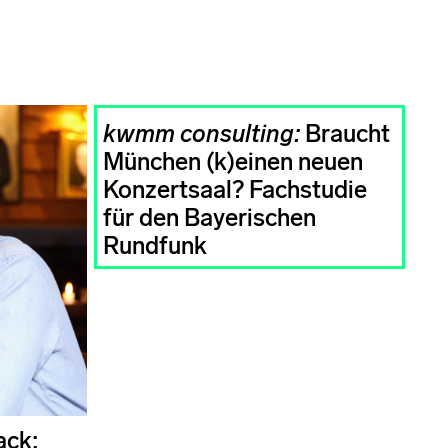
kwmm consulting:
Braucht
München (k)einen neuen
Konzertsaal? Fachstudie
für den Bayerischen
Rundfunk
ack: