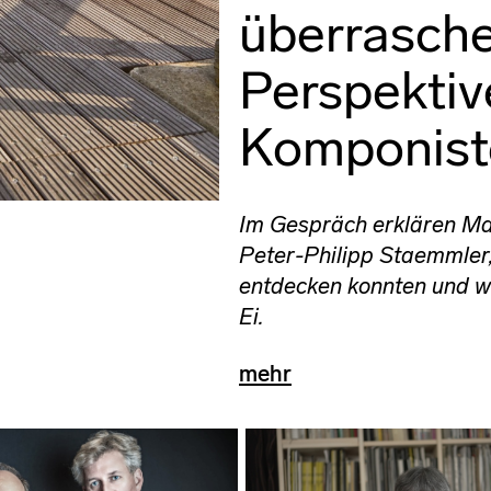
überrasch
Perspektiv
Komponist
Im Gespräch erklären Ma
Peter-Philipp Staemmler,
entdecken konnten und w
Ei.
mehr