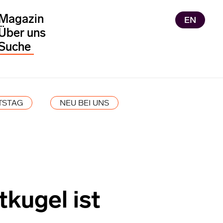
Magazin
EN
Über uns
TSTAG
NEU BEI UNS
kugel ist