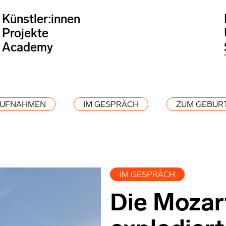
Künstler:innen
Projekte
Academy
AUFNAHMEN
IM GESPRÄCH
ZUM GEBUR
IM GESPRÄCH
Die Mozart