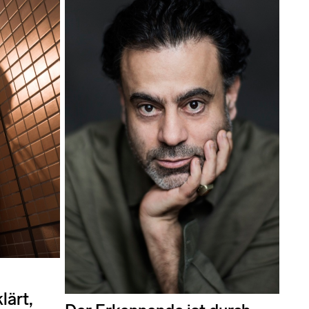
lärt,