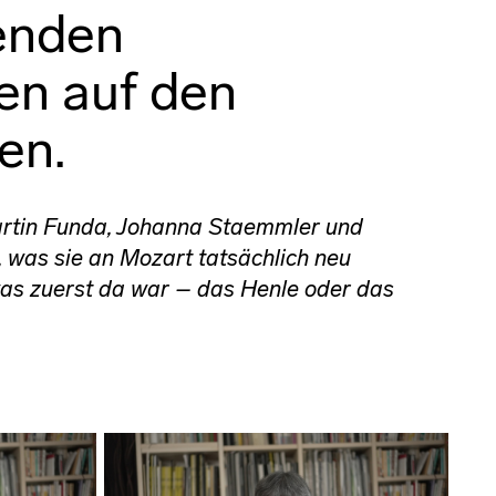
enden
en auf den
en.
rtin Funda, Johanna Staemmler und
 was sie an Mozart tatsächlich neu
as zuerst da war – das Henle oder das