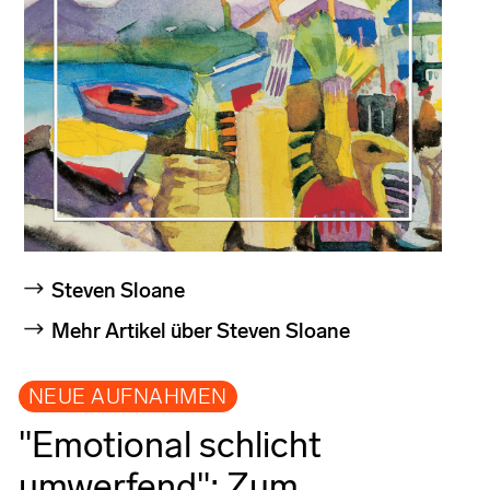
Steven Sloane
Mehr Artikel über Steven Sloane
NEUE AUFNAHMEN
"Emotional schlicht
umwerfend": Zum