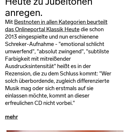
Heute zu Jubeltönen
anregen.
Mit
Bestnoten in allen Kategorien beurteilt
das Onlineportal Klassik Heute
die schon
2013 eingespielte und nun erschienene
Schreker-Aufnahme - "emotional schlicht
umwerfend", "absolut zwingend", "subtilste
Farbigkeit mit mitreißender
Ausdrucksintensität" heißt es in der
Rezension, die zu dem Schluss kommt: "Wer
solch überbordende, zugleich differenzierte
Musik mag oder sich erstmals auf sie
einlassen möchte, kommt an dieser
erfreulichen CD nicht vorbei."
mehr