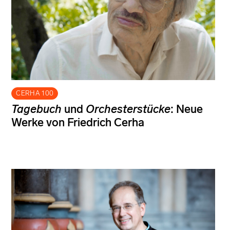
CERHA 100
Tagebuch
und
Orchesterstücke
: Neue
Werke von Friedrich Cerha