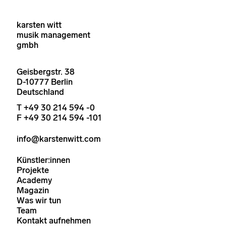
karsten witt
musik management
gmbh
Geisbergstr. 38
D-10777 Berlin
Deutschland
T +49 30 214 594 -0
F +49 30 214 594 -101
info@karstenwitt.com
Künstler:innen
Projekte
Academy
Magazin
Was wir tun
Team
Kontakt aufnehmen