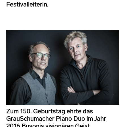
Festivalleiterin.
Zum 150. Geburtstag ehrte das
GrauSchumacher Piano Duo im Jahr
2016 Busonis visionären Geist.