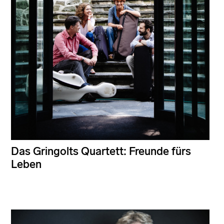
Das Gringolts Quartett: Freunde fürs
Leben