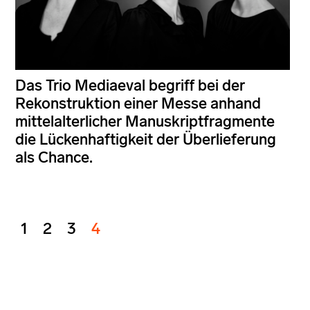
Das Trio Mediaeval begriff bei der
Rekonstruktion einer Messe anhand
mittelalterlicher Manuskriptfragmente
die Lückenhaftigkeit der Überlieferung
als Chance.
1
2
3
4