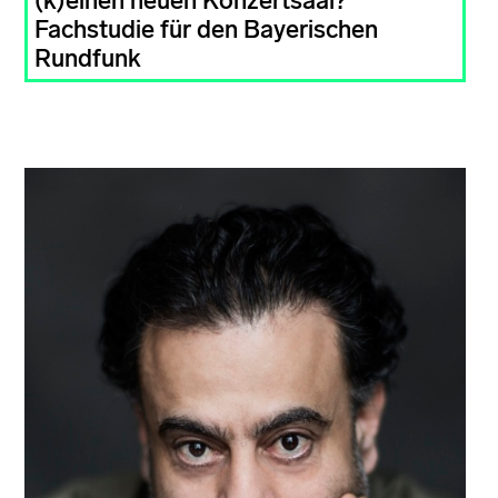
(k)einen neuen Konzertsaal?
Fachstudie für den Bayerischen
Rundfunk