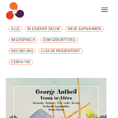
ALLE
IN EIGENER SACHE
NEUE AUFNAHMEN
IM GESPRÄCH
ZUM GEBURTSTAG
NEU BEI UNS
CLSX.DE PRÄSENTIERT
CERHA 100