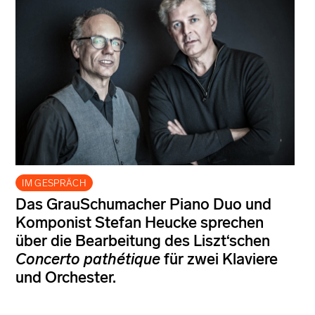
IM GESPRÄCH
Das GrauSchumacher Piano Duo und
Komponist Stefan Heucke sprechen
über die Bearbeitung des Liszt‘schen
Concerto pathétique
für zwei Klaviere
und Orchester.