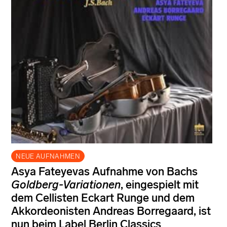
NEUE AUFNAHMEN
Asya Fateyevas Aufnahme von Bachs
Goldberg-Variationen
, eingespielt mit
dem Cellisten Eckart Runge und dem
Akkordeonisten Andreas Borregaard, ist
nun beim Label Berlin Classics