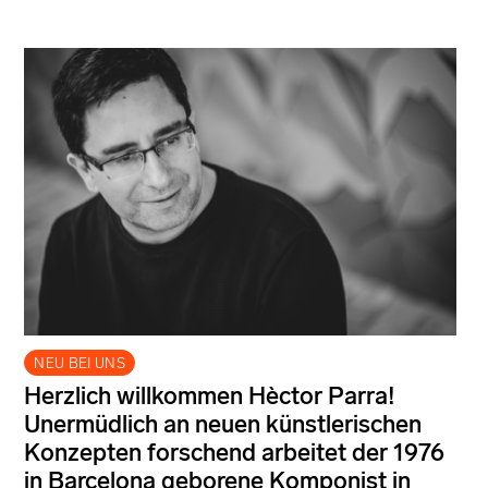
NEU BEI UNS
Herzlich willkommen Hèctor Parra!
Unermüdlich an neuen künstlerischen
Konzepten forschend arbeitet der 1976
in Barcelona geborene Komponist in