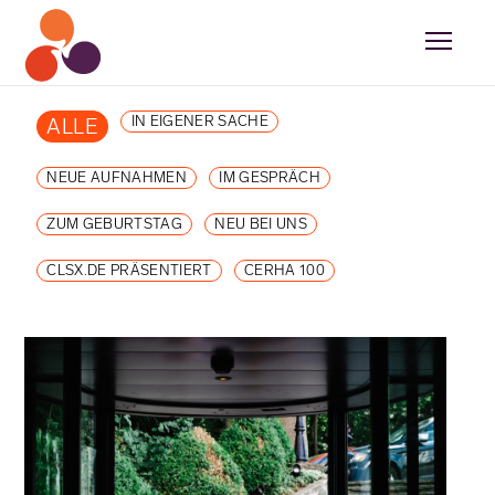
IN EIGENER SACHE
ALLE
NEUE AUFNAHMEN
IM GESPRÄCH
ZUM GEBURTSTAG
NEU BEI UNS
CLSX.DE PRÄSENTIERT
CERHA 100