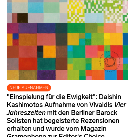
NEUE AUFNAHMEN
"Einspielung für die Ewigkeit": Daishin
Kashimotos Aufnahme von Vivaldis
Vier
Jahreszeiten
mit den Berliner Barock
Solisten hat begeisterte Rezensionen
erhalten und wurde vom Magazin
Gramophone zur Editor's Choice