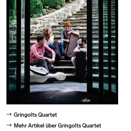
Gringolts Quartet
Mehr Artikel über Gringolts Quartet