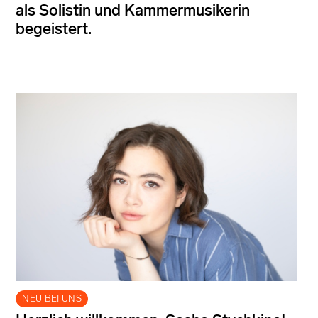
als Solistin und Kammermusikerin
begeistert.
NEU BEI UNS